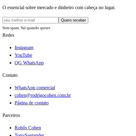
O essencial sobre mercado e dinheiro com cabeça no lugar.
Quero receber
Sem spam. Sai quando quiser.
Redes
Instagram
YouTube
QG WhatsApp
Contato
WhatsApp comercial
cohen@rodrigocohen.com.br
Página de contato
Parceiros
Robôs Cohen
Toro/Santander