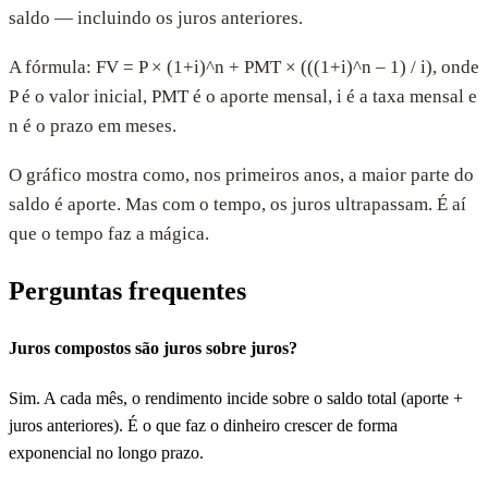
saldo — incluindo os juros anteriores.
A fórmula: FV = P × (1+i)^n + PMT × (((1+i)^n – 1) / i), onde
P é o valor inicial, PMT é o aporte mensal, i é a taxa mensal e
n é o prazo em meses.
O gráfico mostra como, nos primeiros anos, a maior parte do
saldo é aporte. Mas com o tempo, os juros ultrapassam. É aí
que o tempo faz a mágica.
Perguntas frequentes
Juros compostos são juros sobre juros?
Sim. A cada mês, o rendimento incide sobre o saldo total (aporte +
juros anteriores). É o que faz o dinheiro crescer de forma
exponencial no longo prazo.