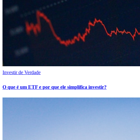
Investir de Verdade
O que é um ETF e por que ele simplifica investir?