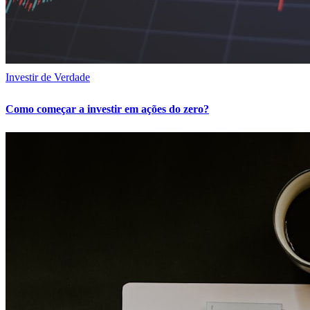
Investir de Verdade
Como começar a investir em ações do zero?