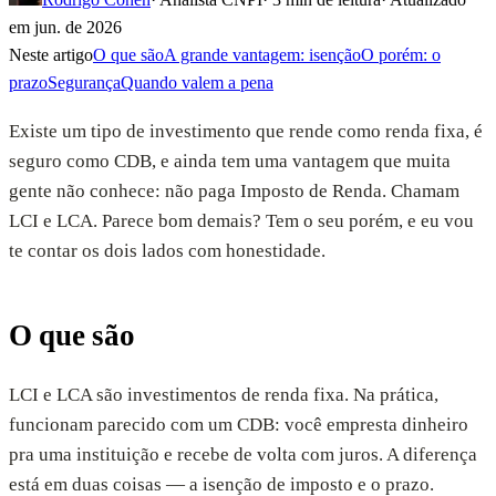
em
jun. de 2026
Neste artigo
O que são
A grande vantagem: isenção
O porém: o
prazo
Segurança
Quando valem a pena
Existe um tipo de investimento que rende como renda fixa, é
seguro como CDB, e ainda tem uma vantagem que muita
gente não conhece: não paga Imposto de Renda. Chamam
LCI e LCA. Parece bom demais? Tem o seu porém, e eu vou
te contar os dois lados com honestidade.
O que são
LCI e LCA são investimentos de renda fixa. Na prática,
funcionam parecido com um CDB: você empresta dinheiro
pra uma instituição e recebe de volta com juros. A diferença
está em duas coisas — a isenção de imposto e o prazo.