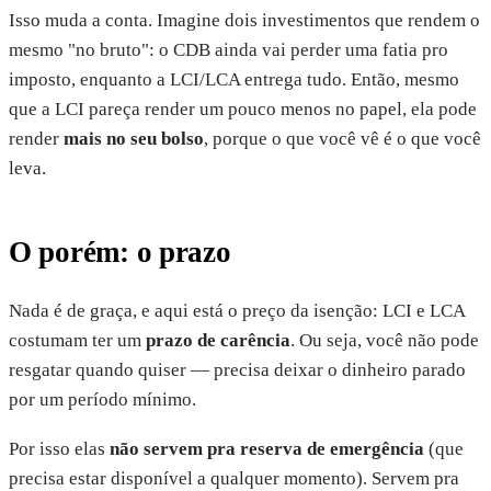
Isso muda a conta. Imagine dois investimentos que rendem o
mesmo "no bruto": o CDB ainda vai perder uma fatia pro
imposto, enquanto a LCI/LCA entrega tudo. Então, mesmo
que a LCI pareça render um pouco menos no papel, ela pode
render
mais no seu bolso
, porque o que você vê é o que você
leva.
O porém: o prazo
Nada é de graça, e aqui está o preço da isenção: LCI e LCA
costumam ter um
prazo de carência
. Ou seja, você não pode
resgatar quando quiser — precisa deixar o dinheiro parado
por um período mínimo.
Por isso elas
não servem pra reserva de emergência
(que
precisa estar disponível a qualquer momento). Servem pra