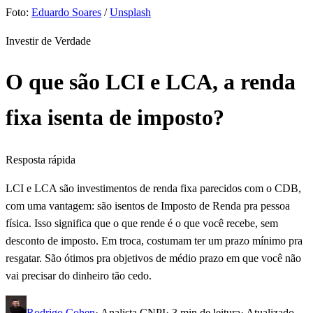
Foto:
Eduardo Soares
/
Unsplash
Investir de Verdade
O que são LCI e LCA, a renda
fixa isenta de imposto?
Resposta rápida
LCI e LCA são investimentos de renda fixa parecidos com o CDB,
com uma vantagem: são isentos de Imposto de Renda pra pessoa
física. Isso significa que o que rende é o que você recebe, sem
desconto de imposto. Em troca, costumam ter um prazo mínimo pra
resgatar. São ótimos pra objetivos de médio prazo em que você não
vai precisar do dinheiro tão cedo.
Rodrigo Cohen
· Analista CNPI
·
3
min de leitura
· Atualizado