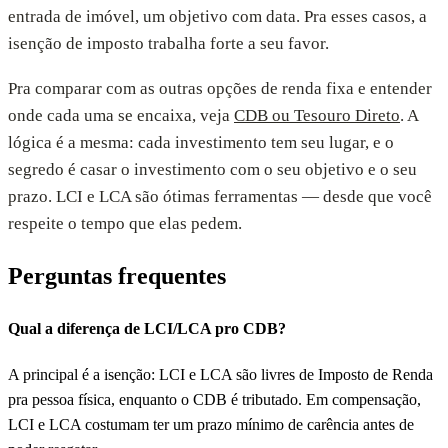
entrada de imóvel, um objetivo com data. Pra esses casos, a
isenção de imposto trabalha forte a seu favor.
Pra comparar com as outras opções de renda fixa e entender
onde cada uma se encaixa, veja
CDB ou Tesouro Direto
. A
lógica é a mesma: cada investimento tem seu lugar, e o
segredo é casar o investimento com o seu objetivo e o seu
prazo. LCI e LCA são ótimas ferramentas — desde que você
respeite o tempo que elas pedem.
Perguntas frequentes
Qual a diferença de LCI/LCA pro CDB?
A principal é a isenção: LCI e LCA são livres de Imposto de Renda
pra pessoa física, enquanto o CDB é tributado. Em compensação,
LCI e LCA costumam ter um prazo mínimo de carência antes de