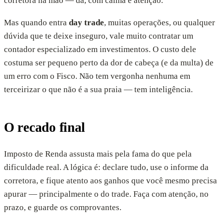
corretora na mão — dá, com calma e atenção.
Mas quando entra
day trade
, muitas operações, ou qualquer
dúvida que te deixe inseguro, vale muito contratar um
contador especializado em investimentos. O custo dele
costuma ser pequeno perto da dor de cabeça (e da multa) de
um erro com o Fisco. Não tem vergonha nenhuma em
terceirizar o que não é a sua praia — tem inteligência.
O recado final
Imposto de Renda assusta mais pela fama do que pela
dificuldade real. A lógica é: declare tudo, use o informe da
corretora, e fique atento aos ganhos que você mesmo precisa
apurar — principalmente o do trade. Faça com atenção, no
prazo, e guarde os comprovantes.