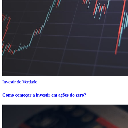
Investir de Verdade
Como começar a investir em ações do zero?