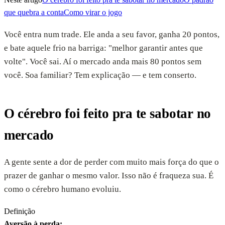
que quebra a conta
Como virar o jogo
Você entra num trade. Ele anda a seu favor, ganha 20 pontos,
e bate aquele frio na barriga: "melhor garantir antes que
volte". Você sai. Aí o mercado anda mais 80 pontos sem
você. Soa familiar? Tem explicação — e tem conserto.
O cérebro foi feito pra te sabotar no
mercado
A gente sente a dor de perder com muito mais força do que o
prazer de ganhar o mesmo valor. Isso não é fraqueza sua. É
como o cérebro humano evoluiu.
Definição
Aversão à perda
: