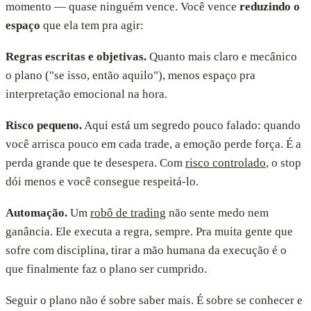
momento — quase ninguém vence. Você vence
reduzindo o
espaço
que ela tem pra agir:
Regras escritas e objetivas.
Quanto mais claro e mecânico
o plano ("se isso, então aquilo"), menos espaço pra
interpretação emocional na hora.
Risco pequeno.
Aqui está um segredo pouco falado: quando
você arrisca pouco em cada trade, a emoção perde força. É a
perda grande que te desespera. Com
risco controlado
, o stop
dói menos e você consegue respeitá-lo.
Automação.
Um
robô de trading
não sente medo nem
ganância. Ele executa a regra, sempre. Pra muita gente que
sofre com disciplina, tirar a mão humana da execução é o
que finalmente faz o plano ser cumprido.
Seguir o plano não é sobre saber mais. É sobre se conhecer e