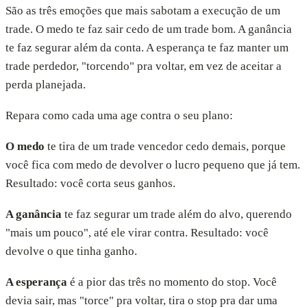
São as três emoções que mais sabotam a execução de um
trade. O medo te faz sair cedo de um trade bom. A ganância
te faz segurar além da conta. A esperança te faz manter um
trade perdedor, "torcendo" pra voltar, em vez de aceitar a
perda planejada.
Repara como cada uma age contra o seu plano:
O medo
te tira de um trade vencedor cedo demais, porque
você fica com medo de devolver o lucro pequeno que já tem.
Resultado: você corta seus ganhos.
A ganância
te faz segurar um trade além do alvo, querendo
"mais um pouco", até ele virar contra. Resultado: você
devolve o que tinha ganho.
A esperança
é a pior das três no momento do stop. Você
devia sair, mas "torce" pra voltar, tira o stop pra dar uma