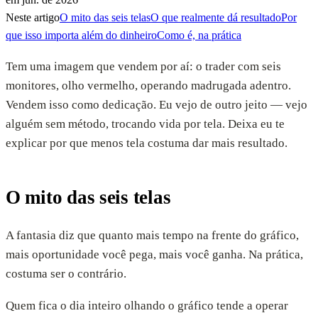
Neste artigo
O mito das seis telas
O que realmente dá resultado
Por
que isso importa além do dinheiro
Como é, na prática
Tem uma imagem que vendem por aí: o trader com seis
monitores, olho vermelho, operando madrugada adentro.
Vendem isso como dedicação. Eu vejo de outro jeito — vejo
alguém sem método, trocando vida por tela. Deixa eu te
explicar por que menos tela costuma dar mais resultado.
O mito das seis telas
A fantasia diz que quanto mais tempo na frente do gráfico,
mais oportunidade você pega, mais você ganha. Na prática,
costuma ser o contrário.
Quem fica o dia inteiro olhando o gráfico tende a operar