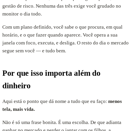
gestão de risco. Nenhuma das três exige você grudado no
monitor o dia todo.
Com um plano definido, você sabe o que procura, em qual
horário, e o que fazer quando aparece. Você opera a sua
janela com foco, executa, e desliga. O resto do dia o mercado
segue sem você — e tudo bem.
Por que isso importa além do
dinheiro
Aqui está o ponto que dá nome a tudo que eu faço:
menos
tela, mais vida.
Não é só uma frase bonita. É uma escolha. De que adianta
ganhar no mercado e perder o jantar com os filhos, a